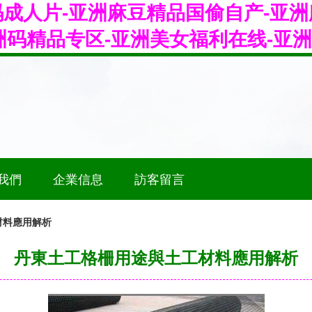
码成人片-亚洲麻豆精品国偷自产-亚
亚洲码精品专区-亚洲美女福利在线-亚
我們
企業信息
訪客留言
材料應用解析
丹東土工格柵用途與土工材料應用解析